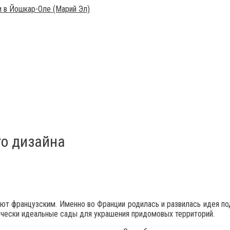
о дизайна
ют французским. Именно во Франции родилась и развилась идея по
ически идеальные сады для украшения придомовых территорий.