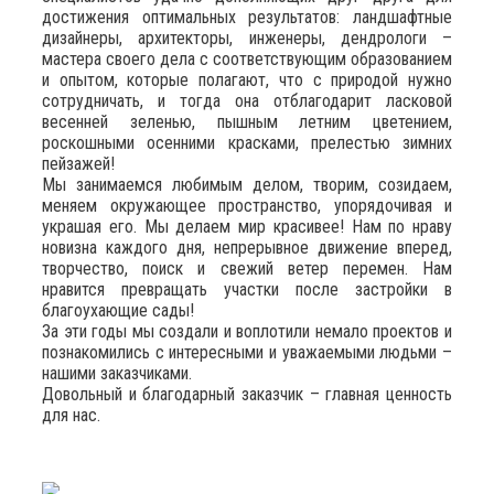
достижения оптимальных результатов: ландшафтные
дизайнеры, архитекторы, инженеры, дендрологи –
мастера своего дела с соответствующим образованием
и опытом, которые полагают, что с природой нужно
сотрудничать, и тогда она отблагодарит ласковой
весенней зеленью, пышным летним цветением,
роскошными осенними красками, прелестью зимних
пейзажей!
Мы занимаемся любимым делом, творим, созидаем,
меняем окружающее пространство, упорядочивая и
украшая его. Мы делаем мир красивее! Нам по нраву
новизна каждого дня, непрерывное движение вперед,
творчество, поиск и свежий ветер перемен. Нам
нравится превращать участки после застройки в
благоухающие сады!
За эти годы мы создали и воплотили немало проектов и
познакомились с интересными и уважаемыми людьми –
нашими заказчиками.
Довольный и благодарный заказчик – главная ценность
для нас.