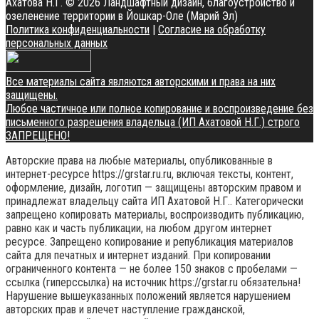
Ахатова Н.Г.
© 2026 Ландшафтный дизайн, благоустройство и
озеленение территории в Йошкар-Оле (Марий Эл)
Политика конфиденциальности
|
Согласие на обработку
персональных данных
Все материалы сайта являются авторскими и права на них
защищены.
Любое частичное или полное копирование и воспроизведение без
письменного разрешения владельца (ИП Ахатовой Н.Г.) строго
ЗАПРЕЩЕНО!
Авторские права на любые материалы, опубликованные в
интернет-ресурсе https://grstar.ru.ru, включая тексты, контент,
оформление, дизайн, логотип — защищены авторским правом и
принадлежат владельцу сайта ИП Ахатовой Н.Г.. Категорически
запрещено копировать материалы, воспроизводить публикацию,
равно как и часть публикации, на любом другом интернет
ресурсе. Запрещено копирование и републикация материалов
сайта для печатных и интернет изданий. При копировании
ограниченного контента — не более 150 знаков с пробелами —
ссылка (гиперссылка) на источник https://grstar.ru обязательна!
Нарушение вышеуказанных положений является нарушением
авторских прав и влечет наступление гражданской,