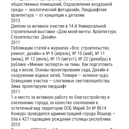
общественных помещений, Оздоровление воздушной
среды — экологический фитодизайн, Ландшафтная
архитектура — от концепции к деталям.
2013
Диплом за активное участие в 14-й Универсальной
строительной выставке «Дом моей мечты: Архитектура.
Строительство. Дизайн».
2011
Публикации статей в журналах «Все: строительство,
ремонт, дизайн» в № 9 (апрель), № 10 (май), № 11
(июнь), № 12 (июль), № 15 (август), № 22 (декабрь) в
рублике «Мнение эксперта» на темы: Как подготовить
сад к весне, Основы проектирования сада, Дизайн и
сооружение водных затей, Топиари — зеленое чудо,
Освещение участка — слогаемые световолшебства,
Зима: проектируем ландшафт.
2011
1-е место за активную работу по благоустройству и
озеленению города, за качество озеленения и
эстетичный вид территории ОСБ Марий Эл № 8614.
Конкурс проводился администрацией города Йошкар —
Ола к 427 годовщине рождения столицы республики.
2010