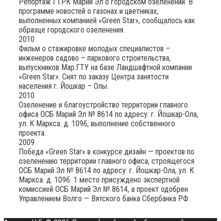
Репортаж ГТРК Марий Эл о городском озеленении. В
программе новостей о газонах и цветниках,
выполненных компанией «Green Star», сообщалось как
образце городского озеленения.
2010
Фильм о стажировке молодых специалистов –
инженеров садово – паркового строительства,
выпускников Мар.ГТУ на базе Ландшафтной компании
«Green Star». Снят по заказу Центра занятости
населения г. Йошкар – Олы.
2010
Озеленение и благоустройство территории главного
офиса ОСБ Марий Эл № 8614 по адресу: г. Йошкар-Ола,
ул. К Маркса. д. 109б, выполнение собственного
проекта.
2009
Победа «Green Star» в конкурсе дизайн — проектов по
озеленению территории главного офиса, строящегося
ОСБ Марий Эл № 8614 по адресу: г. Йошкар-Ола, ул. К
Маркса. д. 109б. 1 место присуждено экспертной
комиссией ОСБ Марий Эл № 8614, а проект одобрен
Управлением Волго — Вятского банка Сбербанка РФ.