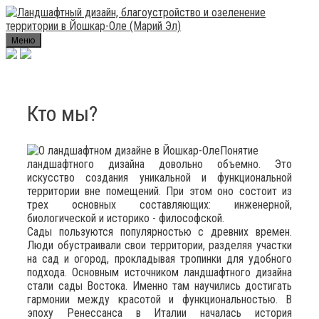
Skip
to
content
Меню
Кто мы?
Понятие
ландшафтного дизайна довольно объемно. Это
искусство создания уникальной и функциональной
территории вне помещений. При этом оно состоит из
трех основных составляющих: инженерной,
биологической и историко - философской.
Сады пользуются популярностью с древних времен.
Люди обустраивали свои территории, разделяя участки
на сад и огород, прокладывая тропинки для удобного
подхода. Основным источником ландшафтного дизайна
стали сады Востока. Именно там научились достигать
гармонии между красотой и функциональностью. В
эпоху Ренессанса в Италии началась история