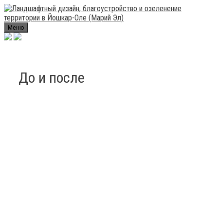
Skip
to
content
Меню
До и после